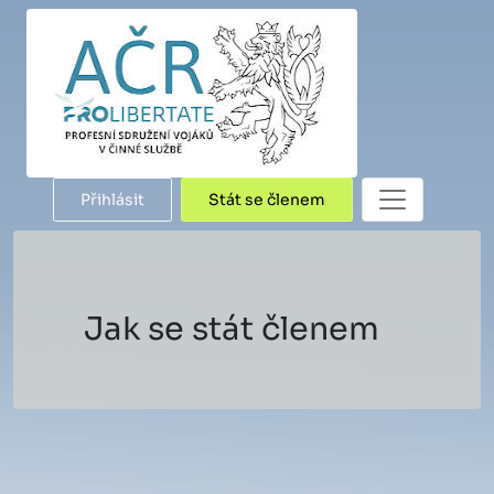
Přihlásit
Stát se členem
Jak se stát členem