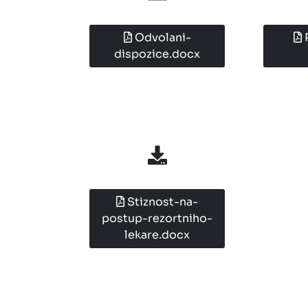
Odvolani-
dispozice.docx
Stiznost-na-
postup-rezortniho-
lekare.docx