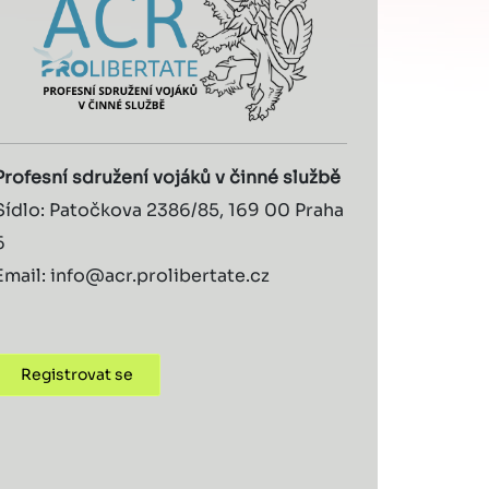
Profesní sdružení vojáků v činné službě
Sídlo: Patočkova 2386/85, 169 00 Praha
6
Email: info@acr.prolibertate.cz
Registrovat se