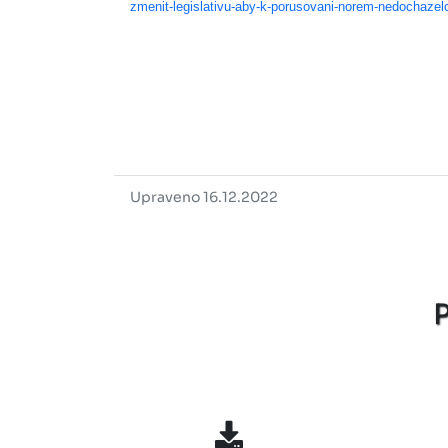
zmenit-legislativu-aby-k-porusovani-norem-nedochazel
Upraveno 16.12.2022
P